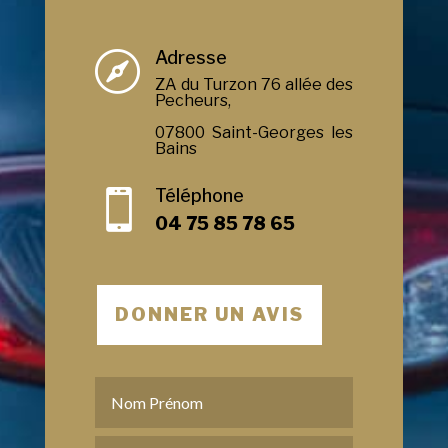
Adresse

ZA du Turzon 76 allée des
Pecheurs,
07800 Saint-Georges les
Bains
Téléphone

04 75 85 78 65
DONNER UN AVIS