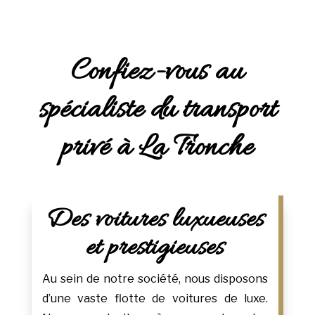
Confiez-vous au
spécialiste du transport
privé à La Tronche
Des voitures luxueuses
et prestigieuses
Au sein de notre société, nous disposons
d’une vaste flotte de voitures de luxe.