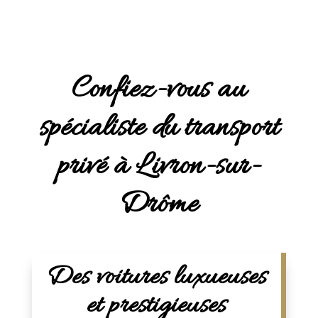
Confiez-vous au
spécialiste du transport
privé à Livron-sur-
Drôme
Des voitures luxueuses
et prestigieuses