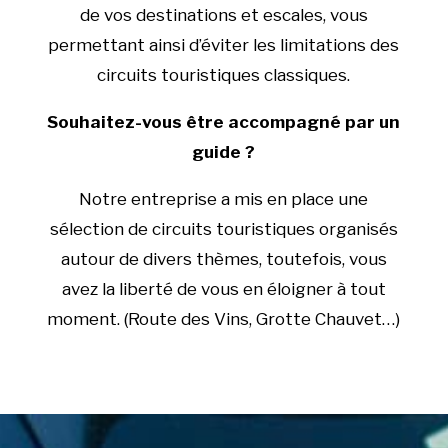
de vos destinations et escales, vous
permettant ainsi d’éviter les limitations des
circuits touristiques classiques.
Souhaitez-vous être accompagné par un
guide ?
Notre entreprise a mis en place une
sélection de circuits touristiques organisés
autour de divers thèmes, toutefois, vous
avez la liberté de vous en éloigner à tout
moment. (Route des Vins, Grotte Chauvet…)