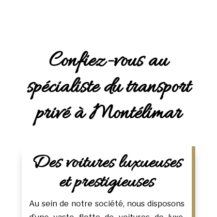
Confiez-vous au
spécialiste du transport
privé à Montélimar
Des voitures luxueuses
et prestigieuses
Au sein de notre société, nous disposons