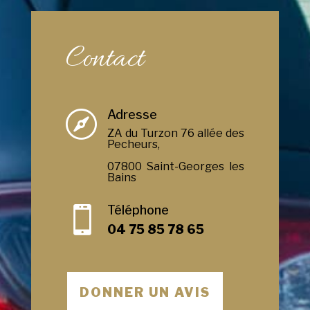
Contact
Adresse

ZA du Turzon 76 allée des
Pecheurs,
07800 Saint-Georges les
Bains
Téléphone

04 75 85 78 65
DONNER UN AVIS