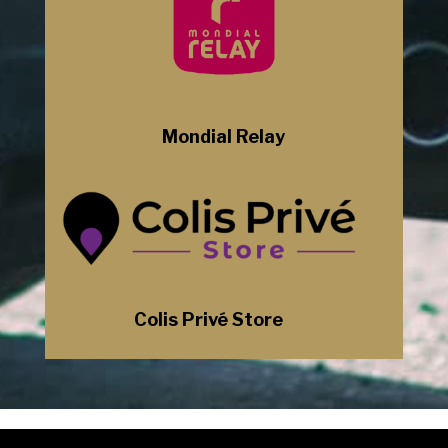
Mondial Relay
Colis Privé Store
Mentions Légales