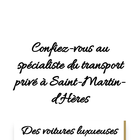
Confiez-vous au
spécialiste du transport
privé à Saint-Martin-
d’Hères
Des voitures luxueuses