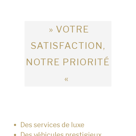
» VOTRE
SATISFACTION,
NOTRE PRIORITÉ
«
Des services de luxe
Des véhicules prestigieux