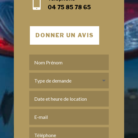

04 75 85 78 65
DONNER UN AVIS