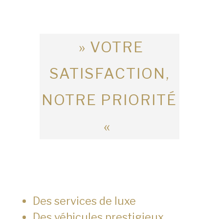
» VOTRE
SATISFACTION,
NOTRE PRIORITÉ
«
Des services de luxe
Des véhicules prestigieux