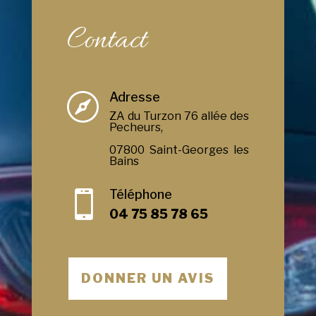
Contact
Adresse

ZA du Turzon 76 allée des
Pecheurs,
07800 Saint-Georges les
Bains
Téléphone

04 75 85 78 65
DONNER UN AVIS