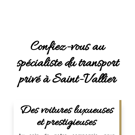
Confiez-vous au
spécialiste du transport
privé à Saint-Vallier
Des voitures luxueuses
et prestigieuses