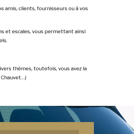
s amis, clients, fournisseurs ou à vos
ns et escales, vous permettant ainsi
els.
ivers thèmes, toutefois, vous avez la
e Chauvet…)