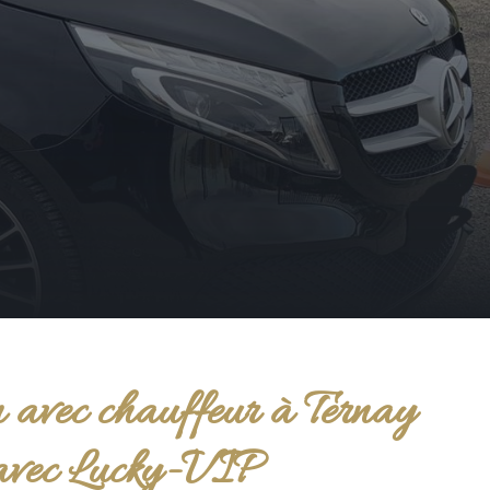
 avec chauffeur à Ternay
avec Lucky-VIP