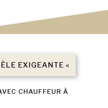
TÈLE EXIGEANTE «
 AVEC CHAUFFEUR À