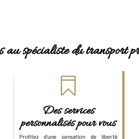
 au spécialiste du transport p

Des services
personnalisés pour vous
Profitez d’une sensation de liberté