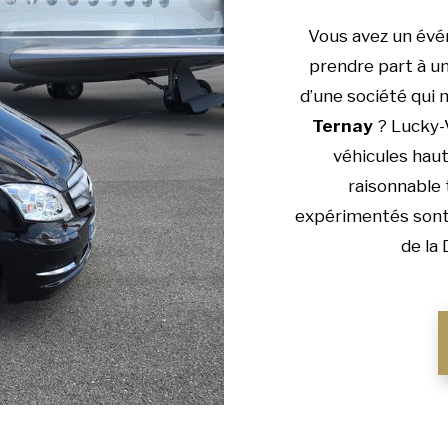
Vous avez un évé
prendre part à un
d’une société qui 
Ternay
? Lucky-V
véhicules haut
raisonnable 
expérimentés sont 
de la