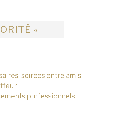
IORITÉ «
saires, soirées entre amis
ffeur
cements professionnels