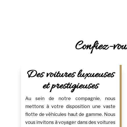
Confiez-vous
Des voitures luxueuses
et prestigieuses
Au sein de notre compagnie, nous
mettons à votre disposition une vaste
flotte de véhicules haut de gamme. Nous
vous invitons à voyager dans des voitures