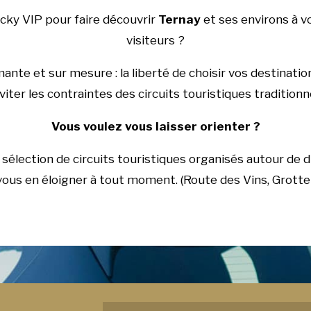
cky VIP pour faire découvrir
Ternay
et ses environs à vo
visiteurs ?
nte et sur mesure : la liberté de choisir vos destinatio
viter les contraintes des circuits touristiques traditionn
Vous voulez vous laisser orienter ?
sélection de circuits touristiques organisés autour de d
 vous en éloigner à tout moment. (Route des Vins, Grott