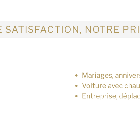
 SATISFACTION, NOTRE PR
Mariages, anniver
Voiture avec chau
Entreprise, dépla