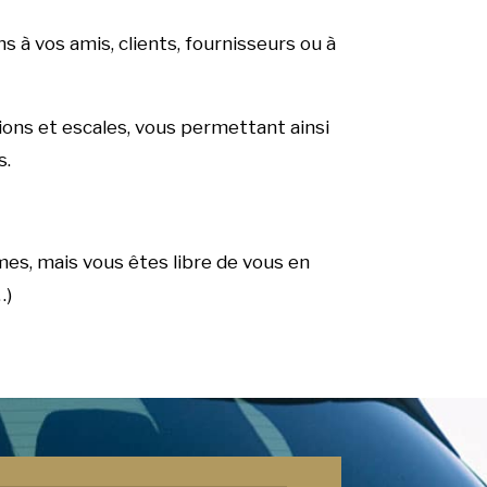
s à vos amis, clients, fournisseurs ou à
ions et escales, vous permettant ainsi
s.
es, mais vous êtes libre de vous en
…)