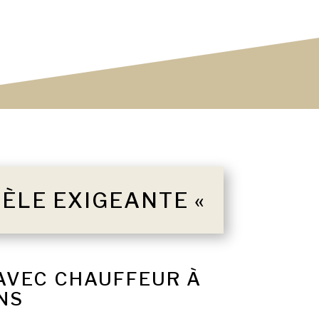
TÈLE EXIGEANTE «
 AVEC CHAUFFEUR À
NS