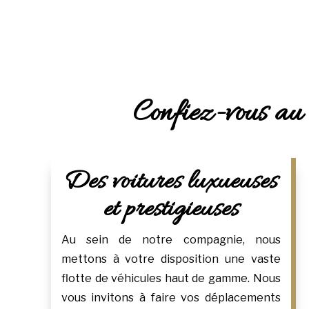
Confiez-vous au 
Des voitures luxueuses
et prestigieuses
Au sein de notre compagnie, nous
mettons à votre disposition une vaste
flotte de véhicules haut de gamme. Nous
vous invitons à faire vos déplacements