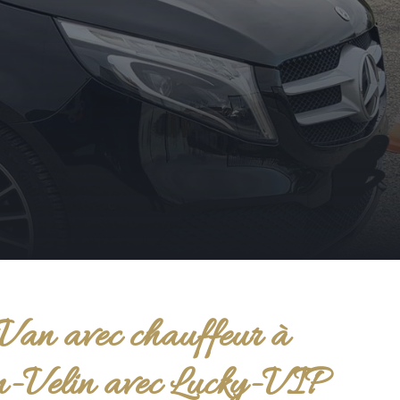
Van avec chauffeur à
-Velin avec Lucky-VIP