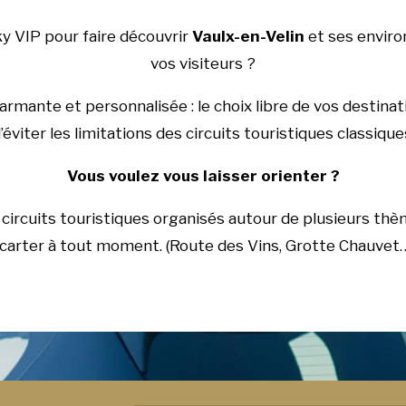
ky VIP pour faire découvrir
Vaulx-en-Velin
et ses environ
vos visiteurs ?
mante et personnalisée : le choix libre de vos destinat
’éviter les limitations des circuits touristiques classique
Vous voulez vous laisser orienter ?
rcuits touristiques organisés autour de plusieurs thèm
carter à tout moment. (Route des Vins, Grotte Chauvet