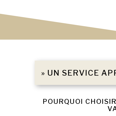
» UN SERVICE AP
POURQUOI CHOISIR
V