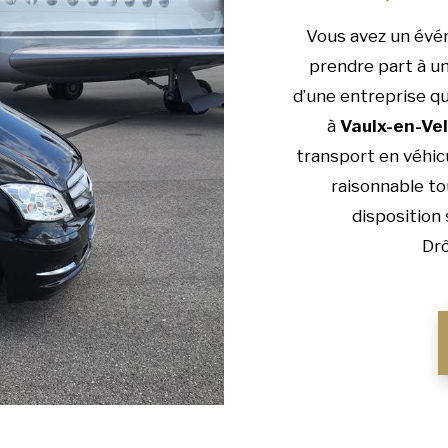
Vous avez un évé
prendre part à un
d’une entreprise qu
à
Vaulx-en-Vel
transport en véhicu
raisonnable to
disposition 
Drô