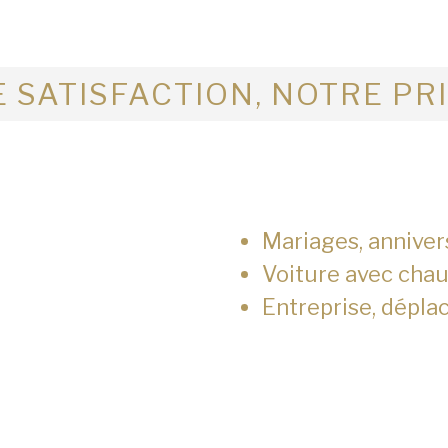
 SATISFACTION, NOTRE PR
Mariages, anniver
Voiture avec chau
Entreprise, dépla