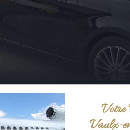
Votre 
Vaulx-en