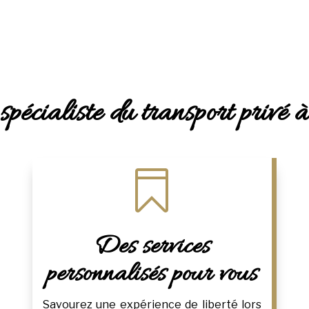
spécialiste du transport privé

Des services
personnalisés pour vous
Savourez une expérience de liberté lors