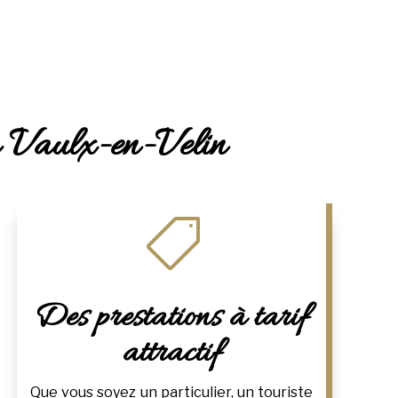
 à Vaulx-en-Velin

Des prestations à tarif
attractif
Que vous soyez un particulier, un touriste