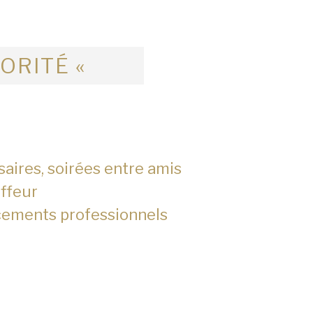
IORITÉ «
saires, soirées entre amis
ffeur
cements professionnels