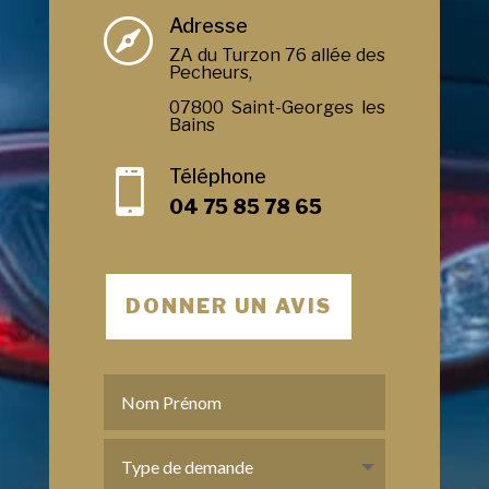
Adresse

ZA du Turzon 76 allée des
Pecheurs,
07800 Saint-Georges les
Bains
Téléphone

04 75 85 78 65
DONNER UN AVIS