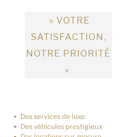
» VOTRE
SATISFACTION,
NOTRE PRIORITÉ
«
Des services de luxe
Des véhicules prestigieux
Des locations sur-mesure