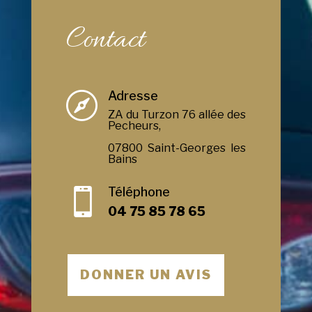
Contact
Adresse

ZA du Turzon 76 allée des
Pecheurs,
07800 Saint-Georges les
Bains
Téléphone

04 75 85 78 65
DONNER UN AVIS