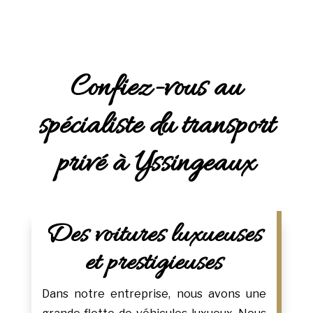
Confiez-vous au
spécialiste du transport
privé à Yssingeaux
Des voitures luxueuses
et prestigieuses
Dans notre entreprise, nous avons une