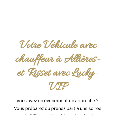
Votre Véhicule avec
chauffeur à Allières-
et-Risset avec Lucky-
VIP
Vous avez un événement en approche ?
Vous préparez ou prenez part à une soirée