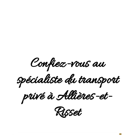
Confiez-vous au
spécialiste du transport
privé à Allières-et-
Risset