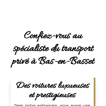
Confiez-vous au
spécialiste du transport
privé à Bas-en-Basset
Des voitures luxueuses
et prestigieuses
Dans notre entreprise, nous avons une