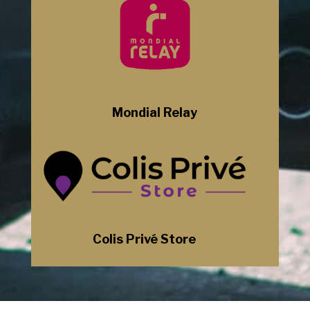
Mondial Relay
Colis Privé Store