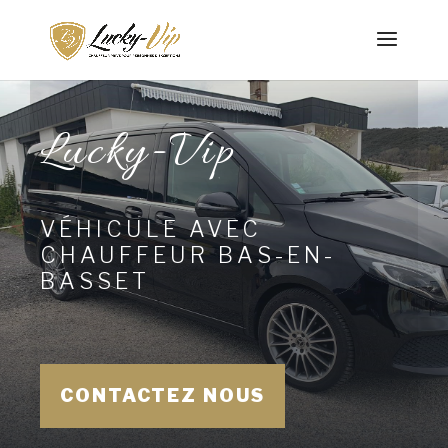
Lucky-Vip
VÉHICULE AVEC
CHAUFFEUR BAS-EN-
BASSET
CONTACTEZ NOUS