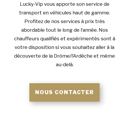
Lucky-Vip vous apporte son service de
transport en véhicules haut de gamme.
Profitez de nos services à prix très
abordable tout le long de l’année. Nos
chauffeurs qualifiés et expérimentés sont à
votre disposition si vous souhaitez aller à la
découverte de la Drôme/l’Ardèche et même
au-delà.
NOUS CONTACTER