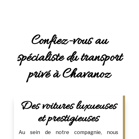
Confiez-vous au
spécialiste du transport
privé à Chavanoz
Des voitures luxueuses
et prestigieuses
Au sein de notre compagnie, nous