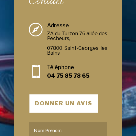
Contact
Adresse

ZA du Turzon 76 allée des
Pecheurs,
07800 Saint-Georges les
Bains
Téléphone

04 75 85 78 65
DONNER UN AVIS