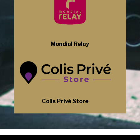
Mondial Relay
Colis Privé Store
Mentions Légales