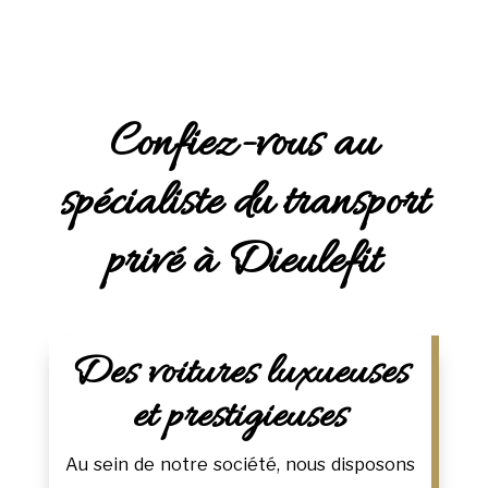
Confiez-vous au
spécialiste du transport
privé à Dieulefit
Des voitures luxueuses
et prestigieuses
Au sein de notre société, nous disposons