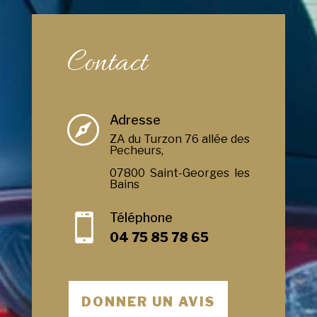
Contact
Adresse

ZA du Turzon 76 allée des
Pecheurs,
07800 Saint-Georges les
Bains
Téléphone

04 75 85 78 65
DONNER UN AVIS