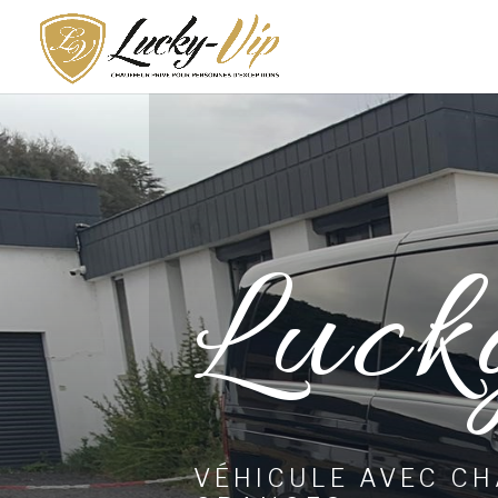
Luck
VÉHICULE AVEC C