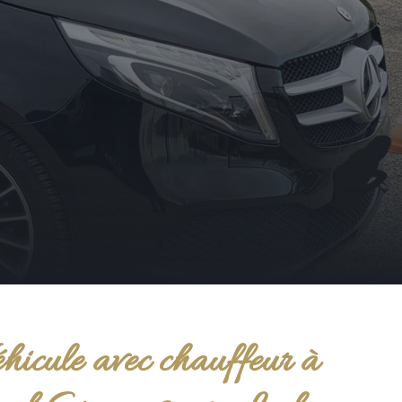
hicule avec chauffeur à