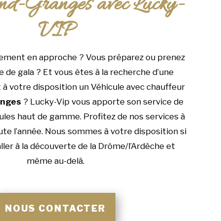
nd-Granges avec Lucky-
VIP
ement en approche ? Vous préparez ou prenez
e de gala ? Et vous êtes à la recherche d’une
 à votre disposition un Véhicule avec chauffeur
anges
? Lucky-Vip vous apporte son service de
ules haut de gamme. Profitez de nos services à
ute l’année. Nous sommes à votre disposition si
ller à la découverte de la Drôme/l’Ardèche et
même au-delà.
NOUS CONTACTER