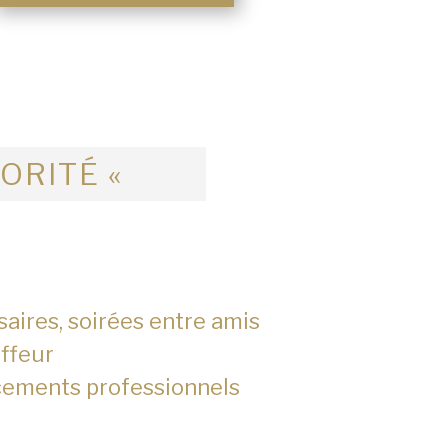
IORITÉ «
saires, soirées entre amis
ffeur
cements professionnels