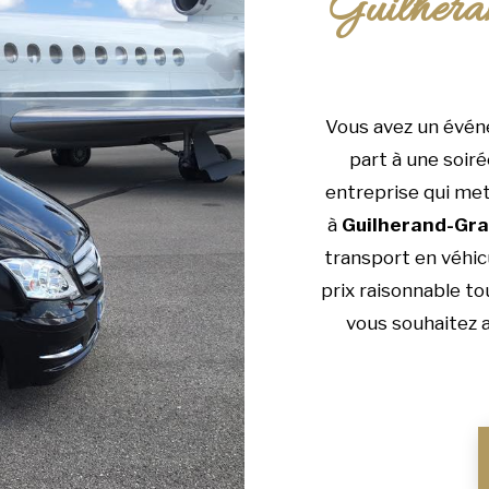
Guilhera
Vous avez un évén
part à une soiré
entreprise qui met
à
Guilherand-Gr
transport en véhic
prix raisonnable to
vous souhaitez a