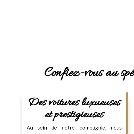
Confiez-vous au spé
Des voitures luxueuses
et prestigieuses
Au sein de notre compagnie, nous