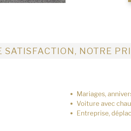
 SATISFACTION, NOTRE PR
Mariages, anniver
Voiture avec chau
Entreprise, dépla