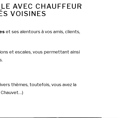
ULE AVEC CHAUFFEUR
ÉS VOISINES
es
et ses alentours à vos amis, clients,
ions et escales, vous permettant ainsi
s.
ivers thèmes, toutefois, vous avez la
e Chauvet…)