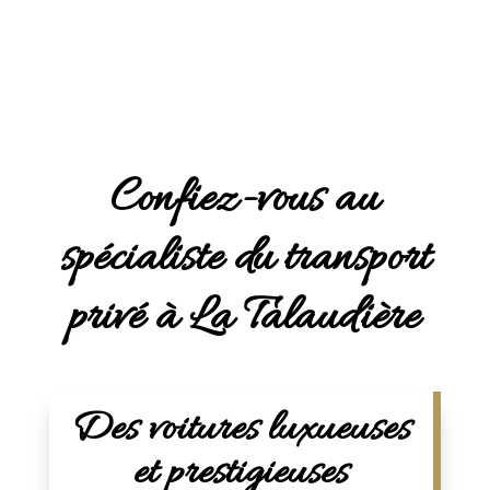
Confiez-vous au
spécialiste du transport
privé à La Talaudière
Des voitures luxueuses
et prestigieuses