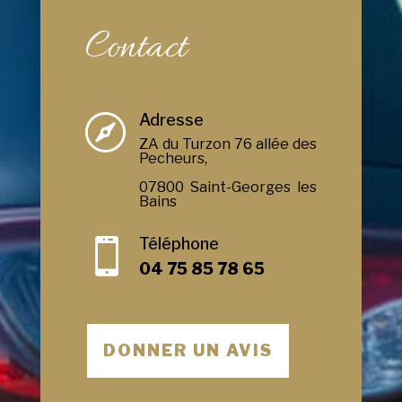
Contact
Adresse

ZA du Turzon 76 allée des
Pecheurs,
07800 Saint-Georges les
Bains
Téléphone

04 75 85 78 65
DONNER UN AVIS