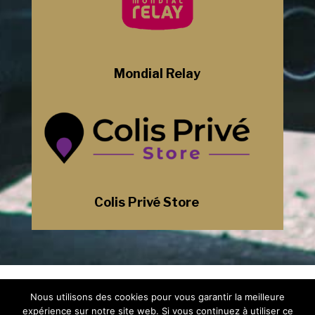
Mondial Relay
Colis Privé Store
Mentions Légales
Nous utilisons des cookies pour vous garantir la meilleure
Politique de Confidentialité
Plan du Site
expérience sur notre site web. Si vous continuez à utiliser ce