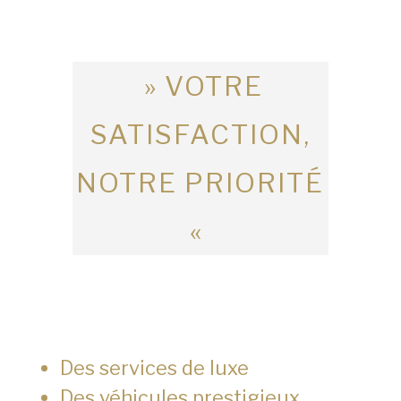
» VOTRE
SATISFACTION,
NOTRE PRIORITÉ
«
Des services de luxe
Des véhicules prestigieux