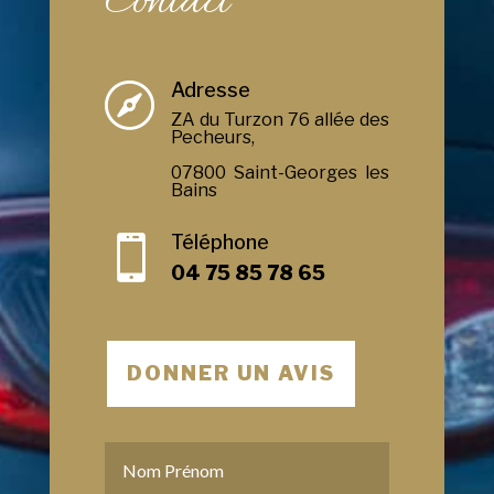
Contact
Adresse

ZA du Turzon 76 allée des
Pecheurs,
07800 Saint-Georges les
Bains
Téléphone

04 75 85 78 65
DONNER UN AVIS