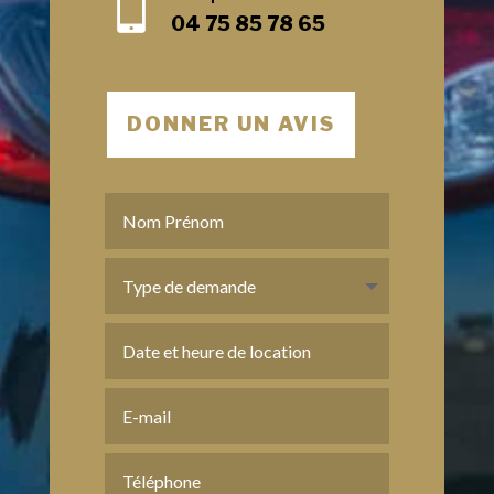

04 75 85 78 65
DONNER UN AVIS