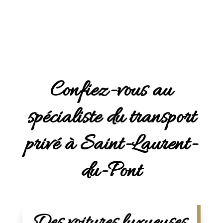
Confiez-vous au
spécialiste du transport
privé à Saint-Laurent-
du-Pont
Des voitures luxueuses