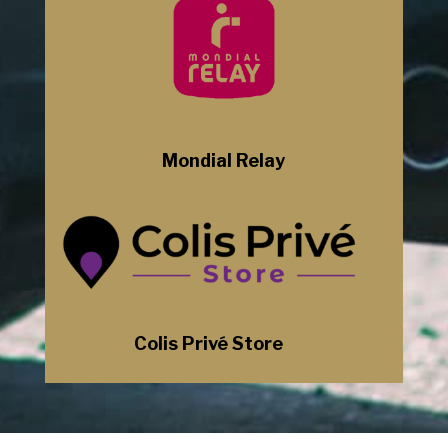
Mondial Relay
Colis Privé Store