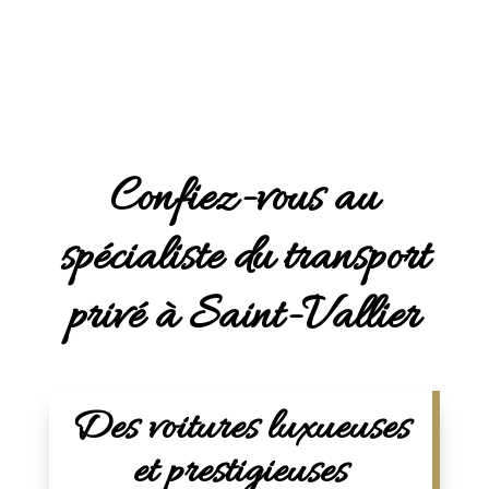
Confiez-vous au
spécialiste du transport
privé à Saint-Vallier
Des voitures luxueuses
et prestigieuses