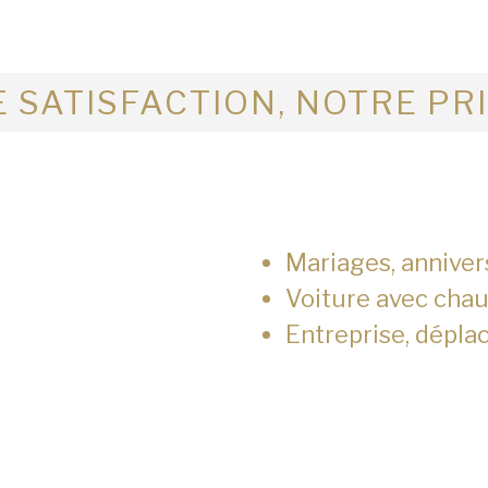
 SATISFACTION, NOTRE PR
Mariages, anniver
Voiture avec chau
Entreprise, dépla