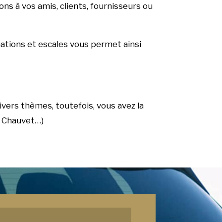
ons à vos amis, clients, fournisseurs ou
inations et escales vous permet ainsi
ivers thèmes, toutefois, vous avez la
e Chauvet…)