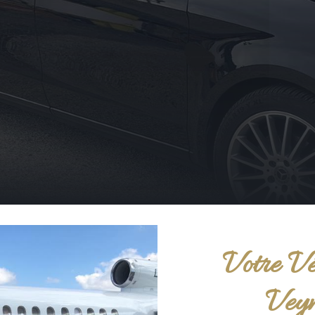
Votre Vé
Veyn