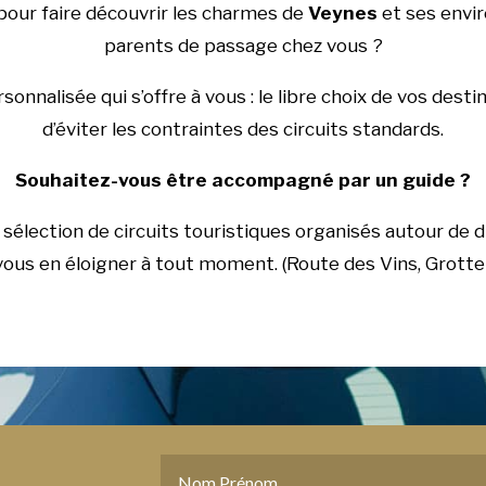
 pour faire découvrir les charmes de
Veynes
et ses envir
parents de passage chez vous ?
onnalisée qui s’offre à vous : le libre choix de vos dest
d’éviter les contraintes des circuits standards.
Souhaitez-vous être accompagné par un guide ?
sélection de circuits touristiques organisés autour de d
 vous en éloigner à tout moment. (Route des Vins, Grott