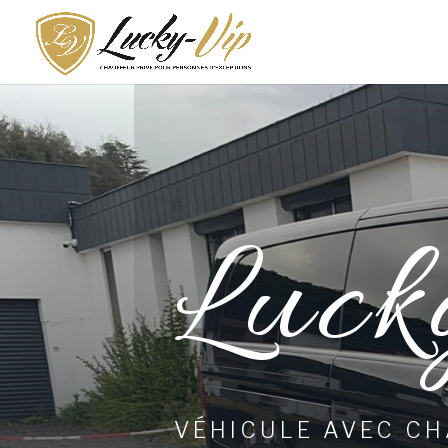
Luck
VÉHICULE AVEC C