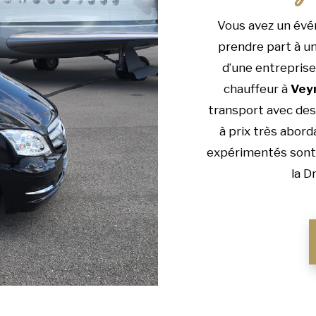
Vous avez un évé
prendre part à un
d’une entreprise
chauffeur à
Vey
transport avec des 
à prix très abord
expérimentés sont à
la D