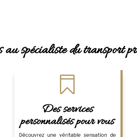
 au spécialiste du transport p

Des services
personnalisés pour vous
Découvrez une véritable sensation de