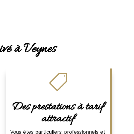
rivé à Veynes

Des prestations à tarif
attractif
Vous êtes particuliers, professionnels et