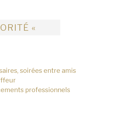
IORITÉ «
saires, soirées entre amis
ffeur
cements professionnels