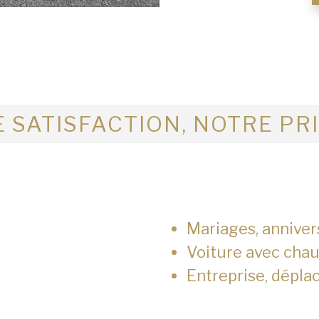
 SATISFACTION, NOTRE PR
Mariages, anniver
Voiture avec chau
Entreprise, dépla