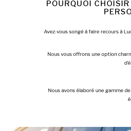
POURQUOI CHOISIR
PERSO
Avez-vous songé à faire recours à Lu
Nous vous offrons une option charma
d’é
Nous avons élaboré une gamme de ci
é