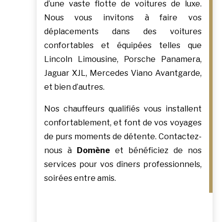
d’une vaste flotte de voitures de luxe.
Nous vous invitons à faire vos
déplacements dans des voitures
confortables et équipées telles que
Lincoln Limousine, Porsche Panamera,
Jaguar XJL, Mercedes Viano Avantgarde,
et bien d’autres.
Nos chauffeurs qualifiés vous installent
confortablement, et font de vos voyages
de purs moments de détente. Contactez-
nous à
Domène
et bénéficiez de nos
services pour vos dîners professionnels,
soirées entre amis.