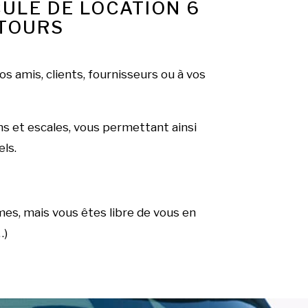
ULE DE LOCATION 6
NTOURS
os amis, clients, fournisseurs ou à vos
ns et escales, vous permettant ainsi
els.
es, mais vous êtes libre de vous en
…)