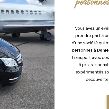
personne
Vous avez un évé
prendre part à un
d’une société qui m
personnes à
Domè
transport avec des 
à prix raisonnab
expérimentés sont
découverte 