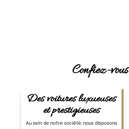
Confiez-vous
Des voitures luxueuses
et prestigieuses
Au sein de notre société, nous disposons