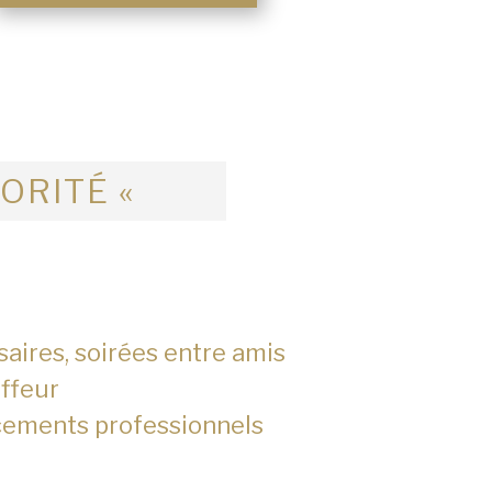
IORITÉ «
saires, soirées entre amis
ffeur
cements professionnels