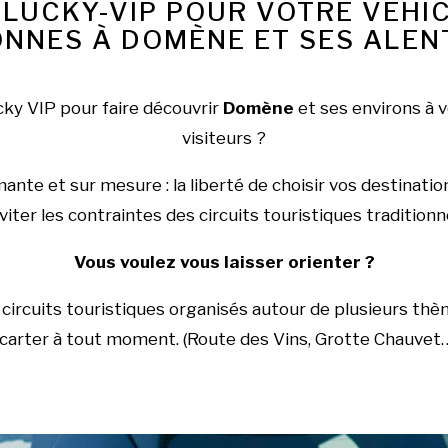
 LUCKY-VIP POUR VOTRE VÉHIC
NNES À DOMÈNE ET SES ALE
cky VIP pour faire découvrir
Domène
et ses environs à v
visiteurs ?
nte et sur mesure : la liberté de choisir vos destinatio
viter les contraintes des circuits touristiques traditionn
Vous voulez vous laisser orienter ?
rcuits touristiques organisés autour de plusieurs thèm
carter à tout moment. (Route des Vins, Grotte Chauvet