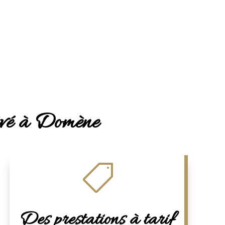
rivé à Domène

Des prestations à tarif