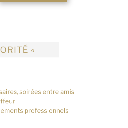
IORITÉ «
saires, soirées entre amis
ffeur
cements professionnels