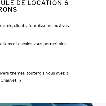
ULE DE LOCATION 6
IRONS
s amis, clients, fournisseurs ou à vos
inations et escales vous permet ainsi
ivers thèmes, toutefois, vous avez la
e Chauvet…)