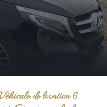
Véhicule de location 6