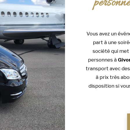
personn
Vous avez un évén
part à une soiré
société qui met 
personnes à
Givo
transport avec des 
à prix très ab
disposition si vo