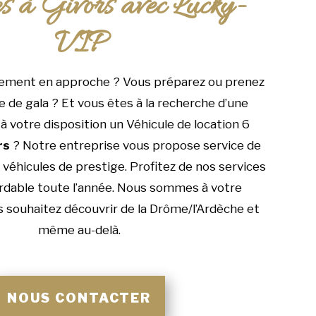
es à Givors avec Lucky-
VIP
ement en approche ? Vous préparez ou prenez
e de gala ? Et vous êtes à la recherche d’une
à votre disposition un Véhicule de location 6
rs
? Notre entreprise vous propose service de
véhicules de prestige. Profitez de nos services
ordable toute l’année. Nous sommes à votre
us souhaitez découvrir de la Drôme/l’Ardèche et
même au-delà.
NOUS CONTACTER