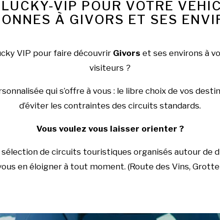
 LUCKY-VIP POUR VOTRE VÉHIC
ONNES À GIVORS ET SES ENV
ucky VIP pour faire découvrir
Givors
et ses environs à vo
visiteurs ?
onnalisée qui s’offre à vous : le libre choix de vos dest
d’éviter les contraintes des circuits standards.
Vous voulez vous laisser orienter ?
sélection de circuits touristiques organisés autour de d
 vous en éloigner à tout moment. (Route des Vins, Grott