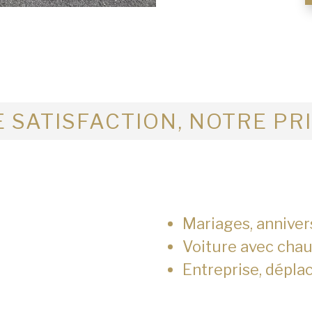
 SATISFACTION, NOTRE PR
Mariages, anniver
Voiture avec chau
Entreprise, dépla