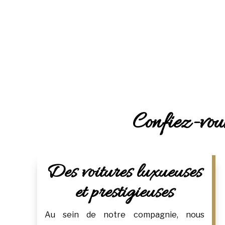
Confiez-vous
Des voitures luxueuses
et prestigieuses
Au sein de notre compagnie, nous