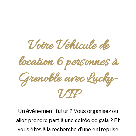
Votre Véhicule de
location 6 personnes à
Grenoble avec Lucky-
VIP
Un événement futur ? Vous organisez ou
allez prendre part à une soirée de gala ? Et
vous êtes à la recherche d’une entreprise