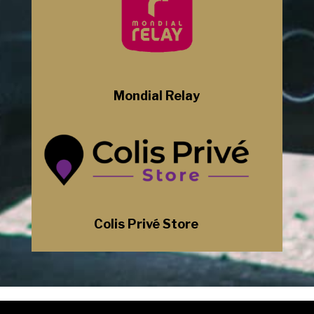
Mondial Relay
Colis Privé Store
Mentions Légales