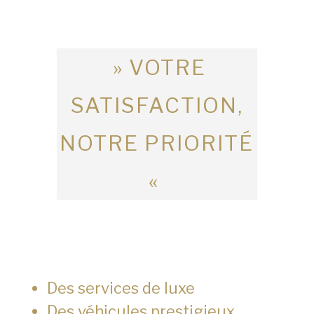
» VOTRE
SATISFACTION,
NOTRE PRIORITÉ
«
Des services de luxe
Des véhicules prestigieux