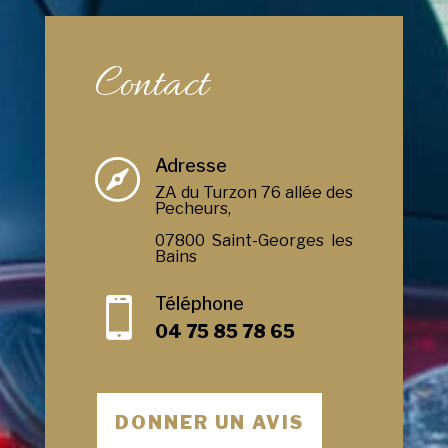
Contact
Adresse

ZA du Turzon 76 allée des
Pecheurs,
07800 Saint-Georges les
Bains
Téléphone

04 75 85 78 65
DONNER UN AVIS