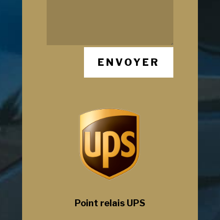
ENVOYER
Point relais UPS