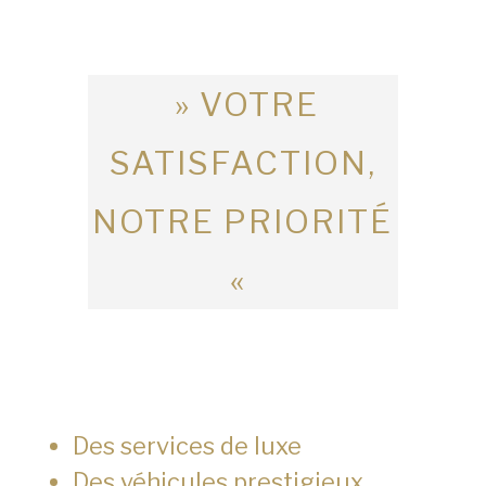
» VOTRE
SATISFACTION,
NOTRE PRIORITÉ
«
Des services de luxe
Des véhicules prestigieux