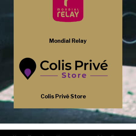
Mondial Relay
Colis Privé Store
Mentions Légales