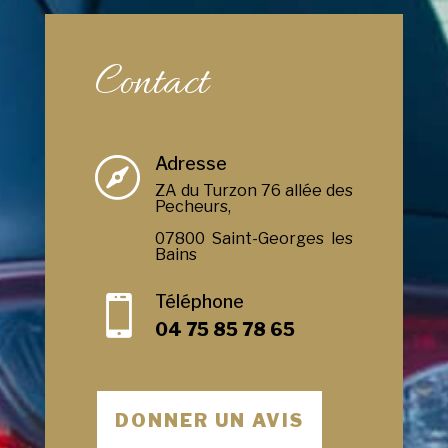
Contact
Adresse

ZA du Turzon 76 allée des
Pecheurs,
07800 Saint-Georges les
Bains
Téléphone

04 75 85 78 65
DONNER UN AVIS