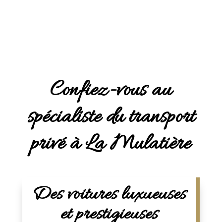
Confiez-vous au
spécialiste du transport
privé à La Mulatière
Des voitures luxueuses
et prestigieuses