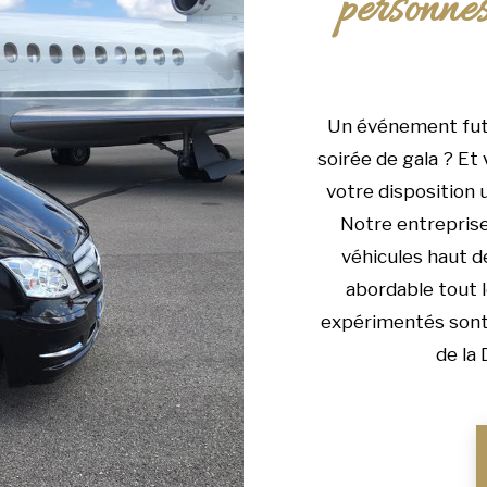
personn
Un événement futu
soirée de gala ? Et
votre disposition 
Notre entreprise
véhicules haut d
abordable tout l
expérimentés sont 
de la