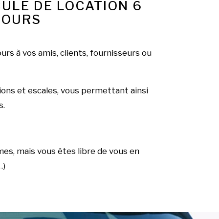
ULE DE LOCATION 6
TOURS
urs à vos amis, clients, fournisseurs ou
ions et escales, vous permettant ainsi
s.
es, mais vous êtes libre de vous en
…)