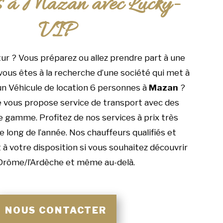
es à Mazan avec Lucky-
VIP
r ? Vous préparez ou allez prendre part à une
 vous êtes à la recherche d’une société qui met à
un Véhicule de location 6 personnes à
Mazan
?
 vous propose service de transport avec des
e gamme. Profitez de nos services à prix très
e long de l’année. Nos chauffeurs qualifiés et
à votre disposition si vous souhaitez découvrir
 Drôme/l’Ardèche et même au-delà.
NOUS CONTACTER