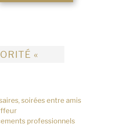
IORITÉ «
saires, soirées entre amis
ffeur
cements professionnels