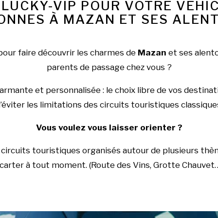
 LUCKY-VIP POUR VOTRE VÉHIC
ONNES À MAZAN ET SES ALEN
pour faire découvrir les charmes de
Mazan
et ses alento
parents de passage chez vous ?
mante et personnalisée : le choix libre de vos destinat
’éviter les limitations des circuits touristiques classique
Vous voulez vous laisser orienter ?
rcuits touristiques organisés autour de plusieurs thèm
carter à tout moment. (Route des Vins, Grotte Chauvet