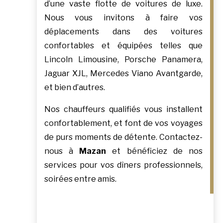
d’une vaste flotte de voitures de luxe.
Nous vous invitons à faire vos
déplacements dans des voitures
confortables et équipées telles que
Lincoln Limousine, Porsche Panamera,
Jaguar XJL, Mercedes Viano Avantgarde,
et bien d’autres.
Nos chauffeurs qualifiés vous installent
confortablement, et font de vos voyages
de purs moments de détente. Contactez-
nous à
Mazan
et bénéficiez de nos
services pour vos dîners professionnels,
soirées entre amis.