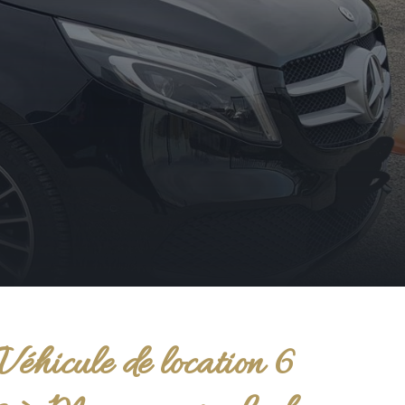
Véhicule de location 6