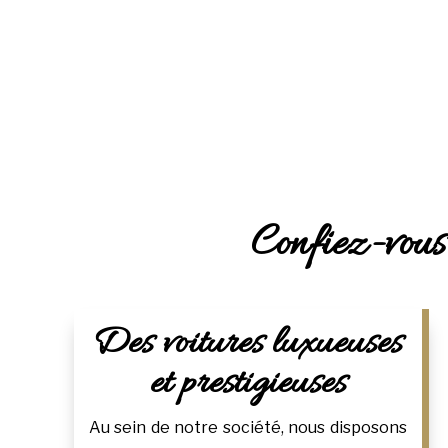
Confiez-vous
Des voitures luxueuses
et prestigieuses
Au sein de notre société, nous disposons