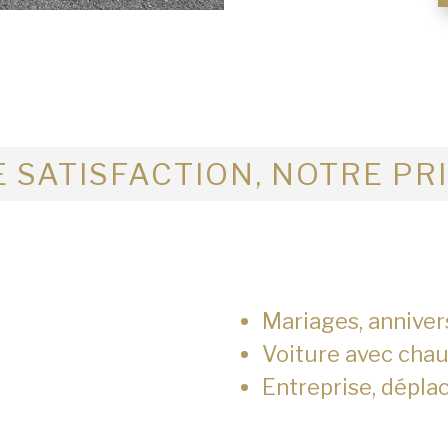
 SATISFACTION, NOTRE PR
Mariages, anniver
Voiture avec chau
Entreprise, dépla