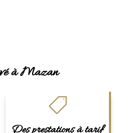
privé à Mazan

Des prestations à tarif