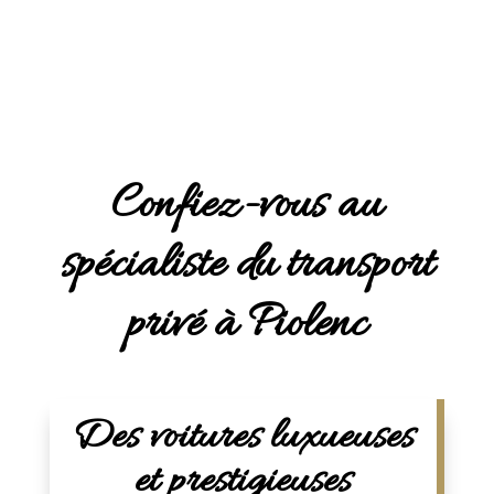
Confiez-vous au
spécialiste du transport
privé à Piolenc
Des voitures luxueuses
et prestigieuses