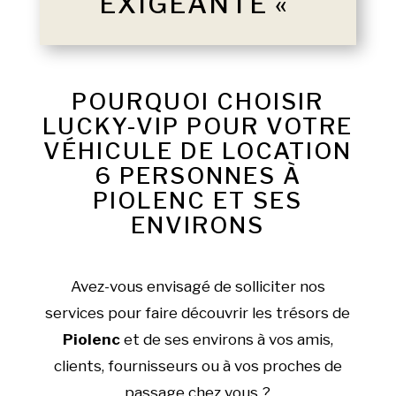
EXIGEANTE «
POURQUOI CHOISIR
LUCKY-VIP POUR VOTRE
VÉHICULE DE LOCATION
6 PERSONNES À
PIOLENC ET SES
ENVIRONS
Avez-vous envisagé de solliciter nos
services pour faire découvrir les trésors de
Piolenc
et de ses environs à vos amis,
clients, fournisseurs ou à vos proches de
passage chez vous ?