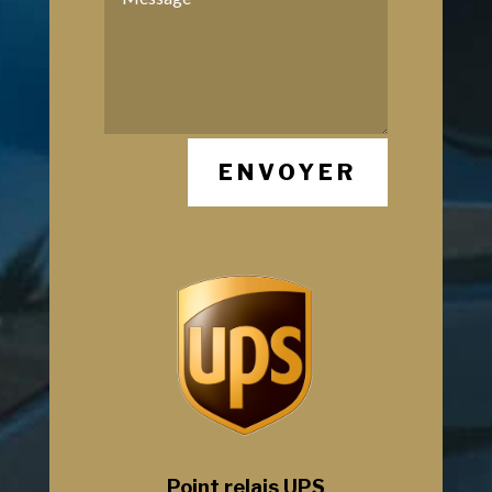
ENVOYER
Point relais UPS