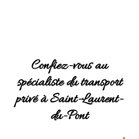
Confiez-vous au
spécialiste du transport
privé à Saint-Laurent-
du-Pont