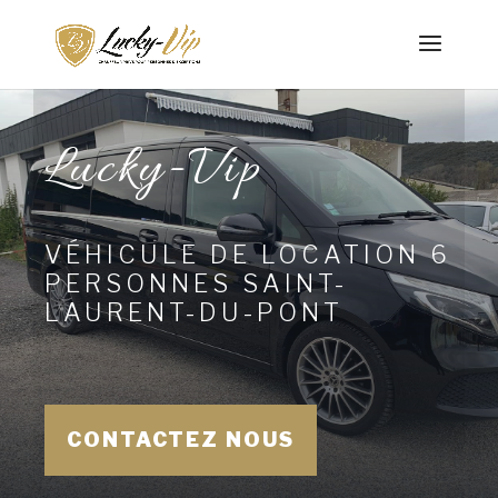
Lucky-Vip
VÉHICULE DE LOCATION 6
PERSONNES SAINT-
LAURENT-DU-PONT
CONTACTEZ NOUS