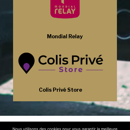
Mondial Relay
Colis Privé Store
Mentions Légales
Nous utilisons des cookies pour vous garantir la meilleure