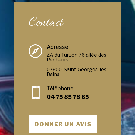
Contact
Adresse

ZA du Turzon 76 allée des
Pecheurs,
07800 Saint-Georges les
Bains
Téléphone

04 75 85 78 65
DONNER UN AVIS