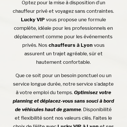
Optez pour la mise à disposition d’un
chauffeur privé et voyagez sans contraintes.
Lucky VIP
vous propose une formule
complète, idéale pour les professionnels en
déplacement comme pour les événements
privés. Nos
chauffeurs à Lyon
vous
assurent un trajet agréable, sûr et
hautement confortable.
Que ce soit pour un besoin ponctuel ou un
service longue durée, notre service s’adapte
à votre emploi du temps.
Optimisez votre
planning et déplacez-vous sans souci à bord
de véhicules haut de gamme
. Disponibilité
et flexibilité sont nos valeurs clés. Faites le
choix de l’élite avec
Lucky VIP à Lyon
et ses