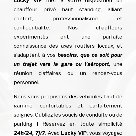
Lucky VIP
met à votre disposition un
chauffeur privé haut standing, alliant
confort, professionnalisme et
confidentialité. Nos chauffeurs
expérimentés ont une parfaite
connaissance des axes routiers locaux, et
s’adaptent à vos
besoins, que ce soit pour
un trajet vers la gare ou l’aéroport,
une
réunion d’affaires ou un rendez-vous
personnel.
Nous vous proposons des véhicules haut de
gamme, confortables et parfaitement
soignés. Oubliez les soucis de conduite ou de
parking ! Réservez en toute simplicité
24h/24, 7j/7
. Avec
Lucky VIP
, vous voyagez