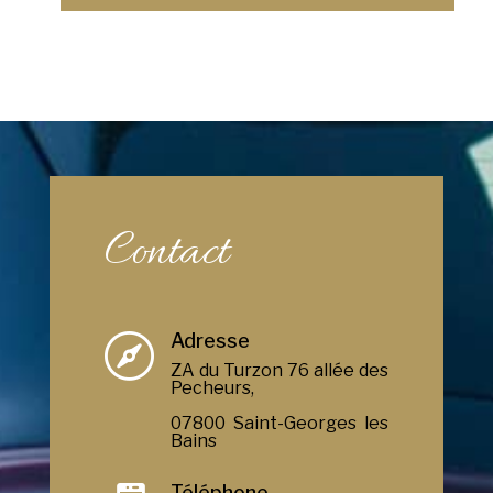
Contact
Adresse

ZA du Turzon 76 allée des
Pecheurs,
07800 Saint-Georges les
Bains
Téléphone