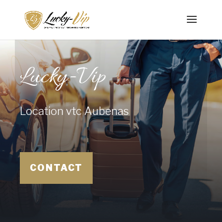
Lucky-Vip
Location vtc Aubenas
CONTACT