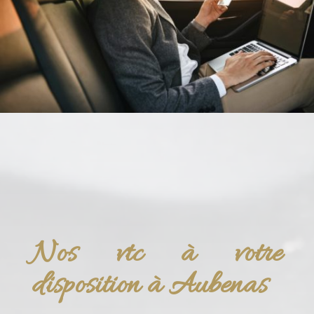
Nos vtc à votre
disposition à Aubenas