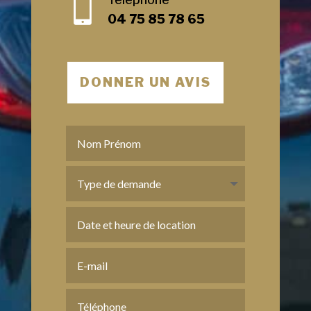

04 75 85 78 65
DONNER UN AVIS