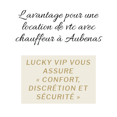
L’avantage pour une
location de vtc avec
chauffeur à Aubenas
LUCKY VIP VOUS
ASSURE
« CONFORT,
DISCRÉTION ET
SÉCURITÉ »